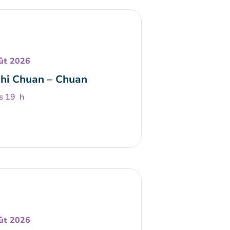
ût 2026
Chi Chuan – Chuan
s 19 h
ût 2026