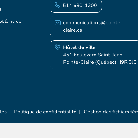
514 630-1200
le
roblème de
communications@pointe-
claire.ca
Hôtel de ville
451 boulevard Saint-Jean
Pointe-Claire (Québec) H9R 3J3
les
Politique de confidentialité
Gestion des fichiers té
© Ville de Pointe-Claire, 2026. Tous droits réservés.