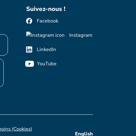
Suivez-nous !
Facebook
Instagram
LinkedIn
YouTube
moins (Cookies)
English