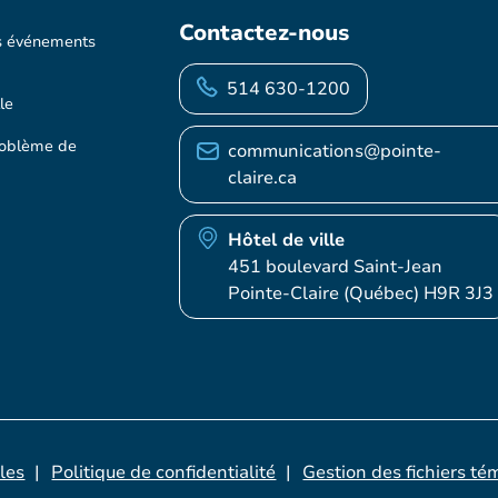
Contactez-nous
s événements
514 630-1200
le
roblème de
communications@pointe-
claire.ca
Hôtel de ville
451 boulevard Saint-Jean
Pointe-Claire (Québec) H9R 3J3
les
Politique de confidentialité
Gestion des fichiers té