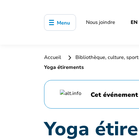
Nous joindre
EN
Menu
Accueil
Bibliothèque, culture, sports
Yoga étirements
Cet événement 
Yoga étir