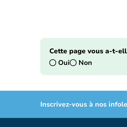
Cette page vous a-t-ell
Oui
Non
Inscrivez-vous à nos infole