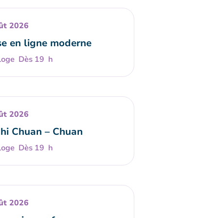
ût 2026
e en ligne moderne
Dès 19 h
ût 2026
Chi Chuan – Chuan
Dès 19 h
ût 2026