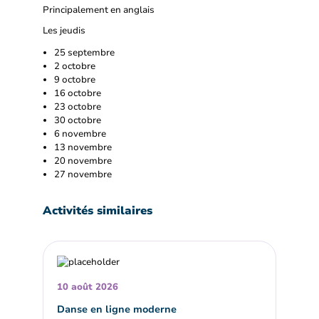
Principalement en anglais
Les jeudis
25 septembre
2 octobre
9 octobre
16 octobre
23 octobre
30 octobre
6 novembre
13 novembre
20 novembre
27 novembre
Activités similaires
10 août 2026
Danse en ligne moderne