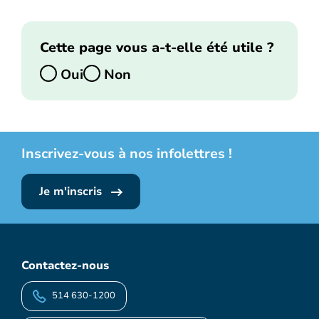
Cette page vous a-t-elle été utile ?
Oui
Non
Inscrivez-vous à nos infolettres !
Je m'inscris
Contactez-nous
514 630-1200