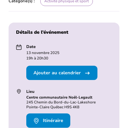
Catégorie(s) :
Activité physique et sport
Détails de l’événement
Date
13 novembre 2025
19h à 20h30
Ajouter au calendrier
Lieu
Centre communautaire Noël-Legault
245 Chemin du Bord-du-Lac-Lakeshore
Pointe-Claire Québec H9S 4K8
Itinéraire