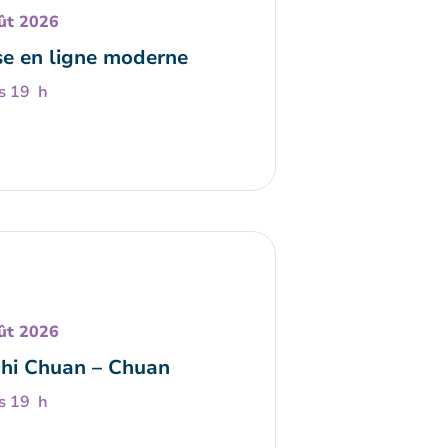
ût 2026
e en ligne moderne
s 19 h
ût 2026
Chi Chuan – Chuan
s 19 h