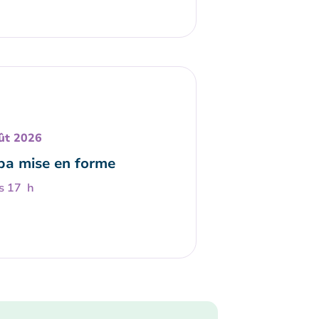
ût 2026
a mise en forme
s 17 h