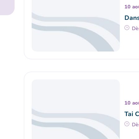
10 ao
Dans
Dè
10 ao
Tai 
Dè