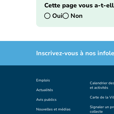
Cette page vous a-t-ell
Oui
Non
Inscrivez-vous à nos infole
Emplois
Calendrier de
et activités
Actualités
Carte de la Vil
Avis publics
Signaler un p
Nouvelles et médias
collecte