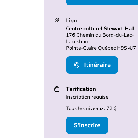
Lieu
Centre culturel Stewart Hall
176 Chemin du Bord-du-Lac-
Lakeshore
Pointe-Claire Québec H9S 4J7
Itinéraire
Tarification
Inscription requise.
Tous les niveaux: 72 $
S'inscrire