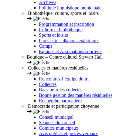
Archives
Politique linguistique municipale
Bibliothèque, culture, sports et loisirs
Programmation et inscription
Culture et bibliothèque
Sports et loisirs
Parcs et installations extérieures
Camps
Équipes et Associations sportives
Boutique – Centre culturel Stewart Hall
Collectes et matières résiduelles
Rencontrez l’équipe du tri
Collectes
Bacs pour les collectes
Bonne gestion des matières résiduelles
Recherche par matière
Démocratie et participation citoyenne
Conseil municipal
Séances du conseil
Comités municipaux
Avis publics et procès-verbaux