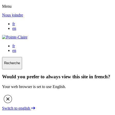
Menu
Nous joindre
fr
en
fr
en
Recherche
Would you prefer to always view this site in french?
Your web browser is set to use English.
Switch to english