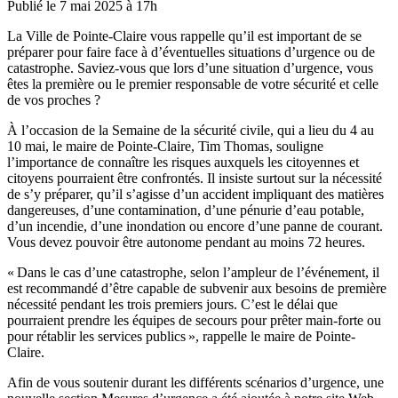
Publié le 7 mai 2025 à 17h
La Ville de Pointe-Claire vous rappelle qu’il est important de se
préparer pour faire face à d’éventuelles situations d’urgence ou de
catastrophe. Saviez-vous que lors d’une situation d’urgence, vous
êtes la première ou le premier responsable de votre sécurité et celle
de vos proches ?
À l’occasion de la Semaine de la sécurité civile, qui a lieu du 4 au
10 mai, le maire de Pointe-Claire, Tim Thomas, souligne
l’importance de connaître les risques auxquels les citoyennes et
citoyens pourraient être confrontés. Il insiste surtout sur la nécessité
de s’y préparer, qu’il s’agisse d’un accident impliquant des matières
dangereuses, d’une contamination, d’une pénurie d’eau potable,
d’un incendie, d’une inondation ou encore d’une panne de courant.
Vous devez pouvoir être autonome pendant au moins 72 heures.
« Dans le cas d’une catastrophe, selon l’ampleur de l’événement, il
est recommandé d’être capable de subvenir aux besoins de première
nécessité pendant les trois premiers jours. C’est le délai que
pourraient prendre les équipes de secours pour prêter main-forte ou
pour rétablir les services publics », rappelle le maire de Pointe-
Claire.
Afin de vous soutenir durant les différents scénarios d’urgence, une