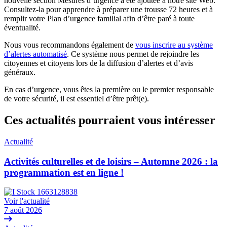
nouvelle section Mesures d’urgence a été ajoutée à notre site Web.
Consultez-la pour apprendre à préparer une trousse 72 heures et à
remplir votre Plan d’urgence familial afin d’être paré à toute
éventualité.
Nous vous recommandons également de
vous inscrire au système
d’alertes automatisé
. Ce système nous permet de rejoindre les
citoyennes et citoyens lors de la diffusion d’alertes et d’avis
généraux.
En cas d’urgence, vous êtes la première ou le premier responsable
de votre sécurité, il est essentiel d’être prêt(e).
Ces actualités pourraient vous intéresser
Actualité
Activités culturelles et de loisirs – Automne 2026 : la
programmation est en ligne !
Voir l'actualité
7 août 2026