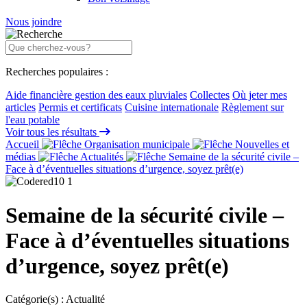
Nous joindre
Recherches populaires :
Aide financière gestion des eaux pluviales
Collectes
Où jeter mes
articles
Permis et certificats
Cuisine internationale
Règlement sur
l'eau potable
Voir tous les résultats
Accueil
Organisation municipale
Nouvelles et
médias
Actualités
Semaine de la sécurité civile –
Face à d’éventuelles situations d’urgence, soyez prêt(e)
Semaine de la sécurité civile –
Face à d’éventuelles situations
d’urgence, soyez prêt(e)
Catégorie(s) :
Actualité