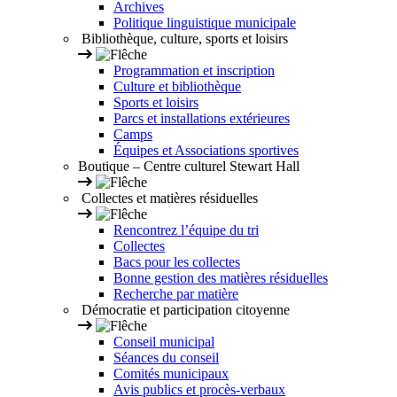
Archives
Politique linguistique municipale
Bibliothèque, culture, sports et loisirs
Programmation et inscription
Culture et bibliothèque
Sports et loisirs
Parcs et installations extérieures
Camps
Équipes et Associations sportives
Boutique – Centre culturel Stewart Hall
Collectes et matières résiduelles
Rencontrez l’équipe du tri
Collectes
Bacs pour les collectes
Bonne gestion des matières résiduelles
Recherche par matière
Démocratie et participation citoyenne
Conseil municipal
Séances du conseil
Comités municipaux
Avis publics et procès-verbaux