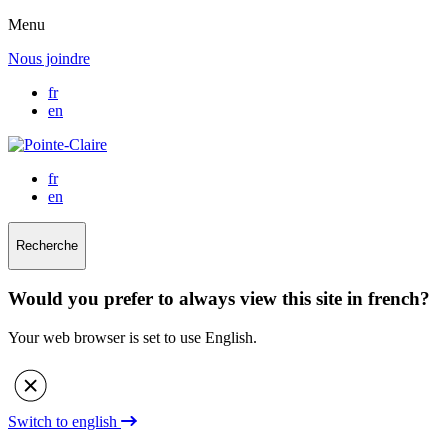
Menu
Nous joindre
fr
en
fr
en
Recherche
Would you prefer to always view this site in french?
Your web browser is set to use English.
Switch to english