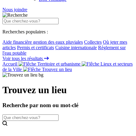
Nous joindre
Recherches populaires :
Aide financière gestion des eaux pluviales
Collectes
Où jeter mes
articles
Permis et certificats
Cuisine internationale
Règlement sur
l'eau potable
Voir tous les résultats
Accueil
Territoire et urbanisme
Lieux et secteurs
de la Ville
Trouvez un lieu
Trouvez un lieu
Recherche par nom ou mot-clé