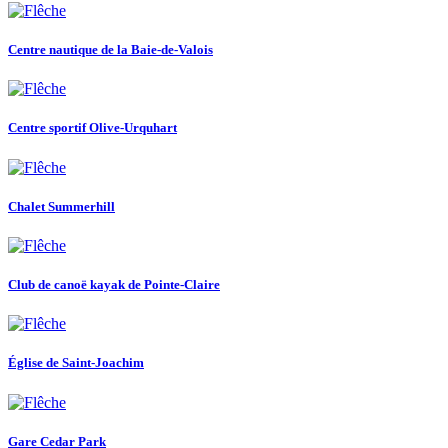
Centre nautique de la Baie-de-Valois
Centre sportif Olive-Urquhart
Chalet Summerhill
Club de canoë kayak de Pointe-Claire
Église de Saint-Joachim
Gare Cedar Park