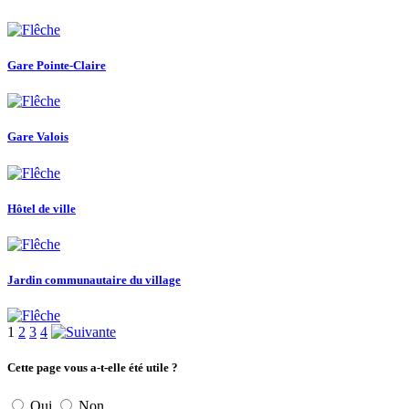
Gare Pointe-Claire
Gare Valois
Hôtel de ville
Jardin communautaire du village
1
2
3
4
Cette page vous a-t-elle été utile ?
Oui
Non