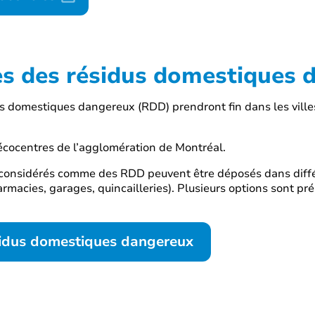
tes des résidus domestiques
dus domestiques dangereux (RDD) prendront fin dans les vill
écocentres de l’agglomération de Montréal.
 considérés comme des RDD peuvent être déposés dans diff
rmacies, garages, quincailleries). Plusieurs options sont pré
ésidus domestiques dangereux