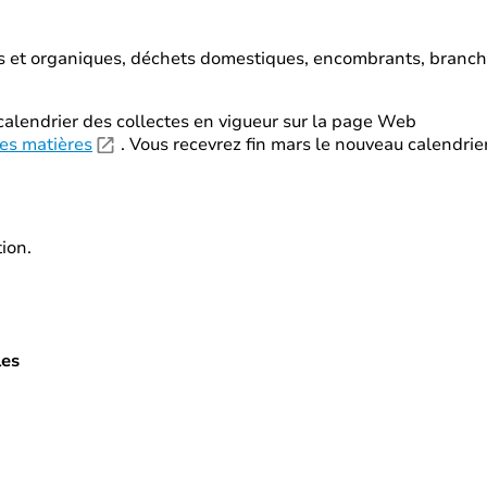
s et organiques, déchets domestiques, encombrants, branches,
calendrier des collectes en vigueur sur la page Web
des matières
. Vous recevrez fin mars le nouveau calendrier
tion.
les