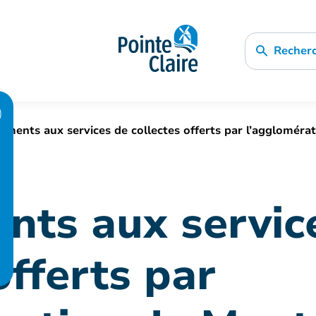
Recher
ments aux services de collectes offerts par l’aggloméra
ts aux servic
offerts par