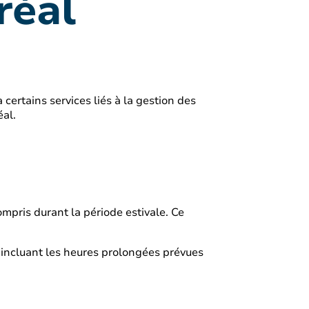
réal
certains services liés à la gestion des
éal.
mpris durant la période estivale. Ce
, incluant les heures prolongées prévues