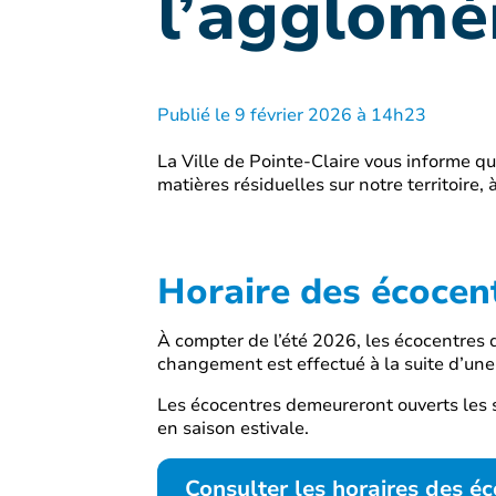
l’agglomé
Publié le 9 février 2026 à 14h23
La Ville de Pointe-Claire vous informe qu
matières résiduelles sur notre territoire,
Horaire des écocen
À compter de l’été 2026, les écocentres d
changement est effectué à la suite d’un
Les écocentres demeureront ouverts les s
en saison estivale.
Consulter les horaires des é