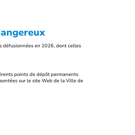
 dangereux
es défusionnées en 2026, dont celles
érents points de dépôt permanents
sentées sur le site Web de la Ville de