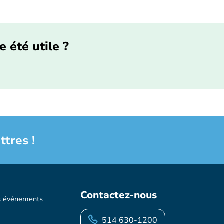
e été utile ?
ttres !
Contactez-nous
s événements
514 630-1200