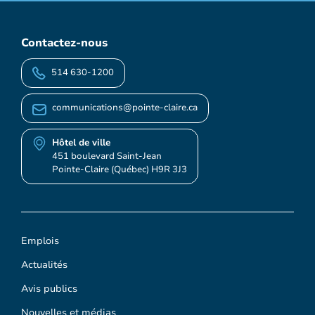
Contactez-nous
514 630-1200
communications@pointe-claire.ca
Hôtel de ville
451 boulevard Saint-Jean
Pointe-Claire (Québec) H9R 3J3
Emplois
Actualités
Avis publics
Nouvelles et médias