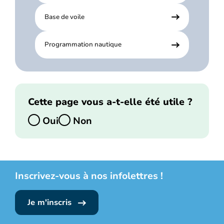
Base de voile
Programmation nautique
Cette page vous a-t-elle été utile ?
Oui
Non
Inscrivez-vous à nos infolettres !
Je m'inscris