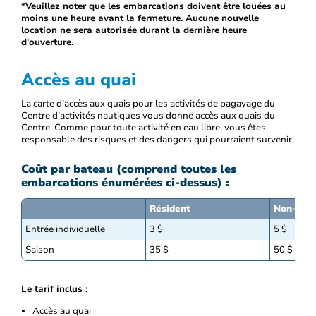
*Veuillez noter que les embarcations doivent être louées au
moins une heure avant la fermeture. Aucune nouvelle
location ne sera autorisée durant la dernière heure
d'ouverture.
Accès au quai
La carte d’accès aux quais pour les activités de pagayage du
Centre d’activités nautiques vous donne accès aux quais du
Centre. Comme pour toute activité en eau libre, vous êtes
responsable des risques et des dangers qui pourraient survenir.
Coût par bateau (comprend toutes les
embarcations énumérées ci-dessus) :
Résident
Non-rési
Entrée individuelle
3 $
5 $
Saison
35 $
50 $
Le tarif inclus :
Accès au quai