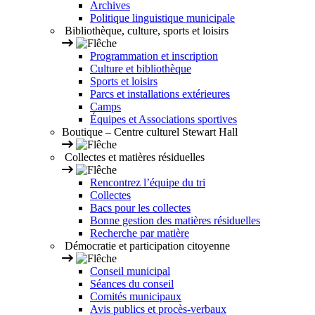
Archives
Politique linguistique municipale
Bibliothèque, culture, sports et loisirs
Programmation et inscription
Culture et bibliothèque
Sports et loisirs
Parcs et installations extérieures
Camps
Équipes et Associations sportives
Boutique – Centre culturel Stewart Hall
Collectes et matières résiduelles
Rencontrez l’équipe du tri
Collectes
Bacs pour les collectes
Bonne gestion des matières résiduelles
Recherche par matière
Démocratie et participation citoyenne
Conseil municipal
Séances du conseil
Comités municipaux
Avis publics et procès-verbaux