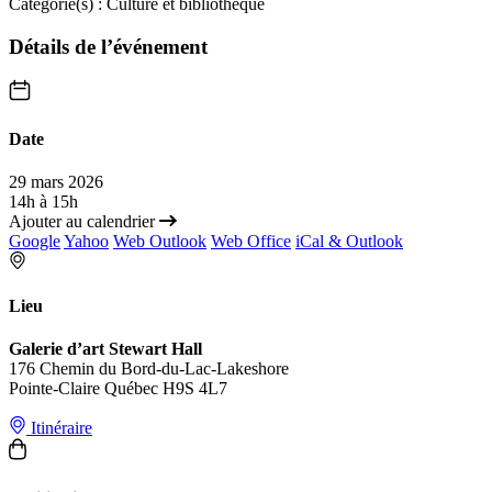
Catégorie(s) :
Culture et bibliothèque
Détails de l’événement
Date
29 mars 2026
14h à 15h
Ajouter au calendrier
Google
Yahoo
Web Outlook
Web Office
iCal & Outlook
Lieu
Galerie d’art Stewart Hall
176 Chemin du Bord-du-Lac-Lakeshore
Pointe-Claire Québec H9S 4L7
Itinéraire