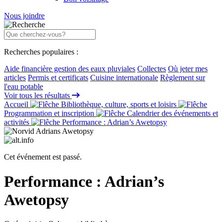
Nous joindre
Recherches populaires :
Aide financière gestion des eaux pluviales
Collectes
Où jeter mes
articles
Permis et certificats
Cuisine internationale
Règlement sur
l'eau potable
Voir tous les résultats
Accueil
Bibliothèque, culture, sports et loisirs
Programmation et inscription
Calendrier des événements et
activités
Performance : Adrian’s Awetopsy
Cet événement est passé.
Performance : Adrian’s
Awetopsy