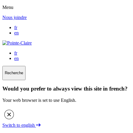
Menu
Nous joindre
fr
en
fr
en
Recherche
Would you prefer to always view this site in french?
Your web browser is set to use English.
Switch to english