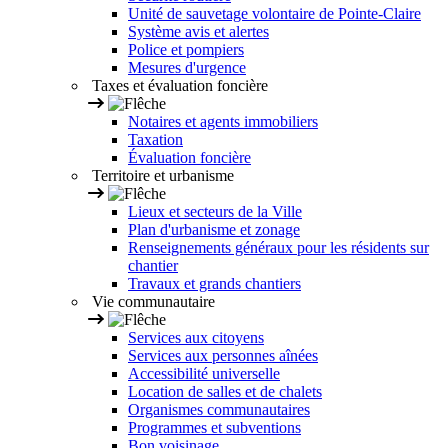
Unité de sauvetage volontaire de Pointe-Claire
Système avis et alertes
Police et pompiers
Mesures d'urgence
Taxes et évaluation foncière
Notaires et agents immobiliers
Taxation
Évaluation foncière
Territoire et urbanisme
Lieux et secteurs de la Ville
Plan d'urbanisme et zonage
Renseignements généraux pour les résidents sur
chantier
Travaux et grands chantiers
Vie communautaire
Services aux citoyens
Services aux personnes aînées
Accessibilité universelle
Location de salles et de chalets
Organismes communautaires
Programmes et subventions
Bon voisinage