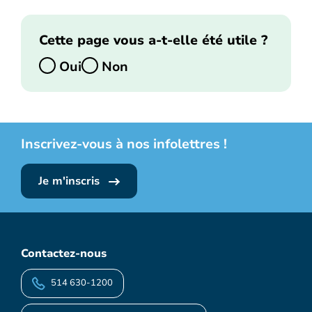
Cette page vous a-t-elle été utile ?
Oui
Non
Inscrivez-vous à nos infolettres !
Je m'inscris
Contactez-nous
514 630-1200