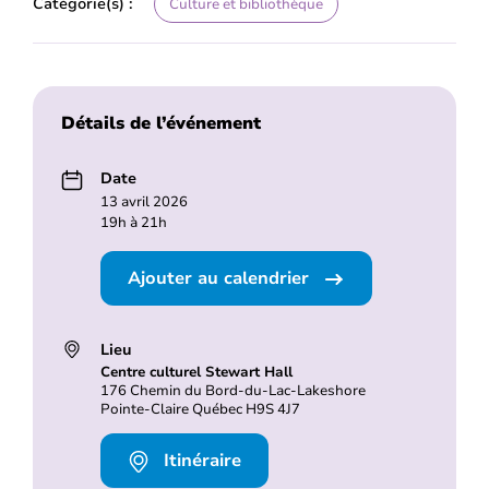
Catégorie(s) :
Culture et bibliothèque
Détails de l’événement
Date
13 avril 2026
19h à 21h
Ajouter au calendrier
Lieu
Centre culturel Stewart Hall
176 Chemin du Bord-du-Lac-Lakeshore
Pointe-Claire Québec H9S 4J7
Itinéraire