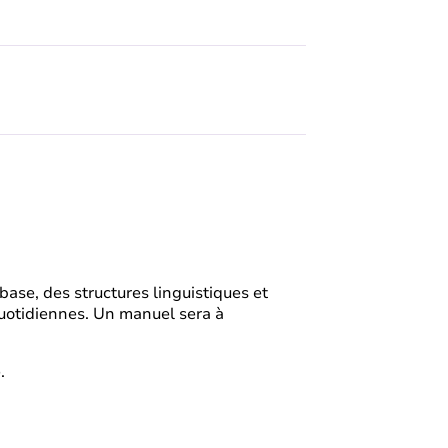
ase, des structures linguistiques et
quotidiennes. Un manuel sera à
.