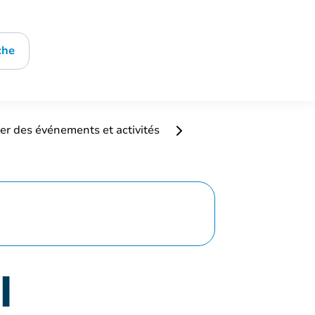
che
er des événements et activités
I