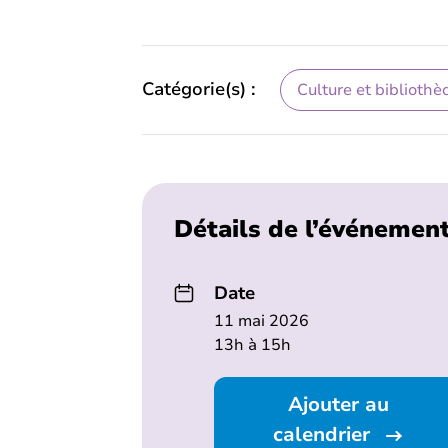
Catégorie(s) :
Culture et bibliothè
Détails de l’événemen
Date
11 mai 2026
13h à 15h
Ajouter au
calendrier