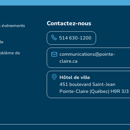
Contactez-nous
s événements
514 630-1200
le
roblème de
communications@pointe-
claire.ca
Hôtel de ville
451 boulevard Saint-Jean
Pointe-Claire (Québec) H9R 3J3