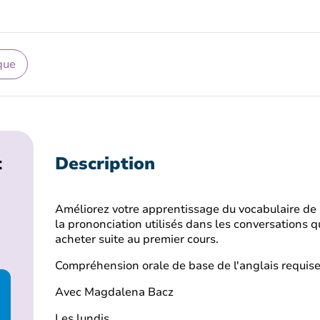
que
t
Description
Améliorez votre apprentissage du vocabulaire de b
la prononciation utilisés dans les conversations 
acheter suite au premier cours.
Compréhension orale de base de l'anglais requise
Avec Magdalena Bacz
Les lundis