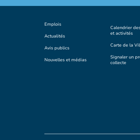
Emplois
Calendrier de
et activités
Actualités
Carte de la Vil
Avis publics
Signaler un p
Nouvelles et médias
collecte