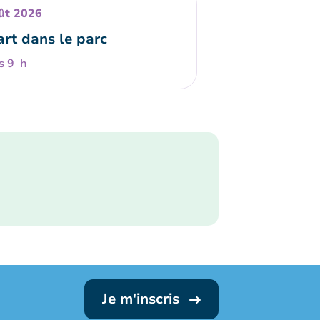
ût 2026
art dans le parc
s 9 h
Je m'inscris