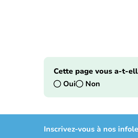
Cette page vous a-t-ell
Oui
Non
Inscrivez-vous à nos infole