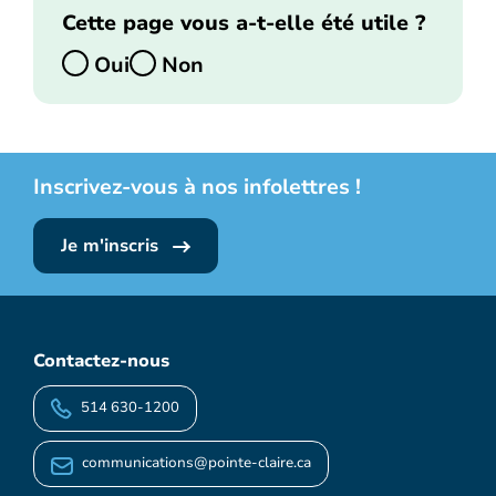
Cette page vous a-t-elle été utile ?
Oui
Non
Inscrivez-vous à nos infolettres !
Je m'inscris
Contactez-nous
514 630-1200
communications@pointe-claire.ca