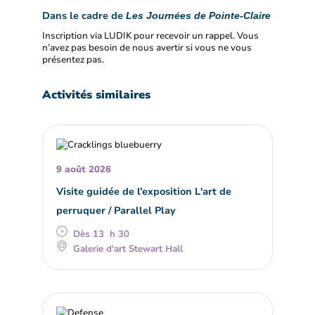
Dans le cadre de
Les Journées de Pointe-Claire
Inscription via LUDIK pour recevoir un rappel. Vous
n’avez pas besoin de nous avertir si vous ne vous
présentez pas.
Activités similaires
9 août 2026
Visite guidée de l’exposition L'art de
perruquer / Parallel Play
Dès 13 h 30
Galerie d'art Stewart Hall