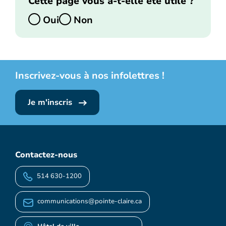
Cette page vous a-t-elle été utile ?
Oui
Non
Inscrivez-vous à nos infolettres !
Je m'inscris
Contactez-nous
514 630-1200
communications@pointe-claire.ca