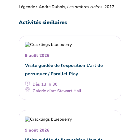
Légende : André Dubois
, Les ombres claires
, 2017
Activités similaires
9 août 2026
Visite guidée de l’exposition L'art de
perruquer / Parallel Play
Dès 13 h 30
Galerie d'art Stewart Hall
9 août 2026
Visite guidée de l’exposition L'art de