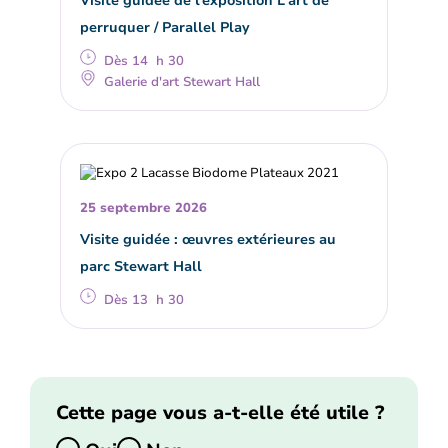
perruquer / Parallel Play
Dès 14 h 30
Galerie d'art Stewart Hall
25 septembre 2026
Visite guidée : œuvres extérieures au
parc Stewart Hall
Dès 13 h 30
Cette page vous a-t-elle été utile ?