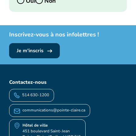
Oui
Non
Inscrivez-vous à nos infolettres !
Je m'inscris
Contactez-nous
514 630-1200
communications@pointe-claire.ca
Hôtel de ville
451 boulevard Saint-Jean