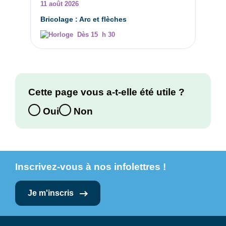
11 août 2026
Bricolage : Arc et flèches
Dès 15 h 30
Cette page vous a-t-elle été utile ?
Oui
Non
Inscrivez-vous à nos infolettres !
Je m'inscris