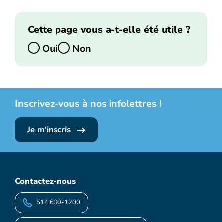
Cette page vous a-t-elle été utile ?
Oui
Non
Inscrivez-vous à nos infolettres !
Je m'inscris
Contactez-nous
514 630-1200