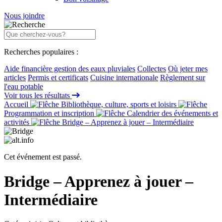
Nous joindre
Recherches populaires :
Aide financière gestion des eaux pluviales
Collectes
Où jeter mes
articles
Permis et certificats
Cuisine internationale
Règlement sur
l'eau potable
Voir tous les résultats
Accueil
Bibliothèque, culture, sports et loisirs
Programmation et inscription
Calendrier des événements et
activités
Bridge – Apprenez à jouer – Intermédiaire
Cet événement est passé.
Bridge – Apprenez à jouer –
Intermédiaire