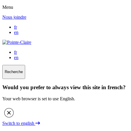
Menu
Nous joindre
fr
en
fr
en
Recherche
Would you prefer to always view this site in french?
Your web browser is set to use English.
Switch to english