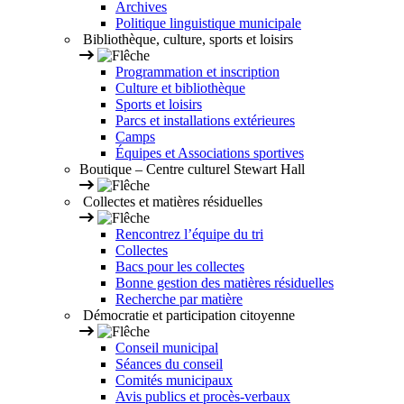
Archives
Politique linguistique municipale
Bibliothèque, culture, sports et loisirs
Programmation et inscription
Culture et bibliothèque
Sports et loisirs
Parcs et installations extérieures
Camps
Équipes et Associations sportives
Boutique – Centre culturel Stewart Hall
Collectes et matières résiduelles
Rencontrez l’équipe du tri
Collectes
Bacs pour les collectes
Bonne gestion des matières résiduelles
Recherche par matière
Démocratie et participation citoyenne
Conseil municipal
Séances du conseil
Comités municipaux
Avis publics et procès-verbaux