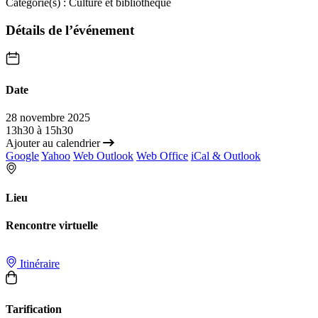
Catégorie(s) :
Culture et bibliothèque
Détails de l’événement
Date
28 novembre 2025
13h30 à 15h30
Ajouter au calendrier
Google
Yahoo
Web Outlook
Web Office
iCal & Outlook
Lieu
Rencontre virtuelle
Itinéraire
Tarification