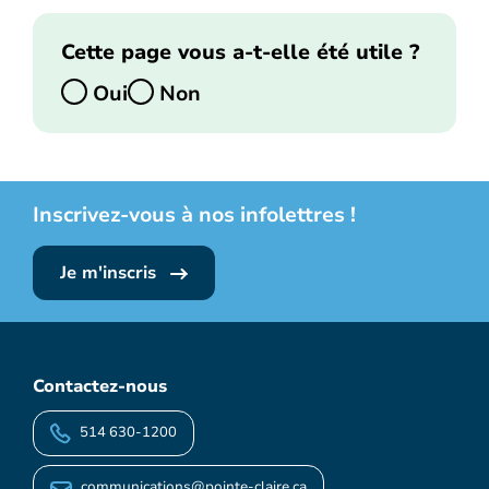
Cette page vous a-t-elle été utile ?
Oui
Non
Inscrivez-vous à nos infolettres !
Je m'inscris
Contactez-nous
514 630-1200
communications@pointe-claire.ca