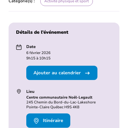
Catégorie(s) :
Activité physique et sport
Détails de l’événement
Date
6 février 2026
9h15 à 10h15
Ajouter au calendrier
Lieu
Centre communautaire Noël-Legault
245 Chemin du Bord-du-Lac-Lakeshore
Pointe-Claire Québec H9S 4K8
Itinéraire