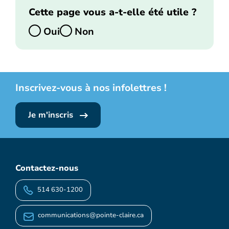
Cette page vous a-t-elle été utile ?
Oui
Non
Inscrivez-vous à nos infolettres !
Je m'inscris
Contactez-nous
514 630-1200
communications@pointe-claire.ca