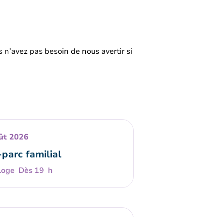
s n’avez pas besoin de nous avertir si
ût 2026
-parc familial
Dès 19 h