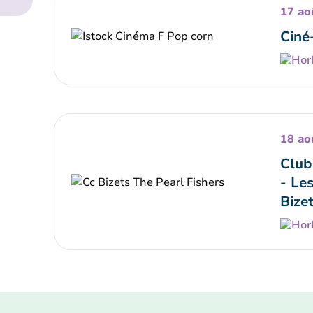
17 ao
Ciné
18 ao
Club
- Le
Bize