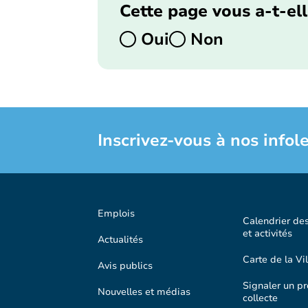
Cette page vous a-t-ell
Oui
Non
Inscrivez-vous à nos infole
Emplois
Calendrier de
et activités
Actualités
Carte de la Vil
Avis publics
Signaler un p
Nouvelles et médias
collecte