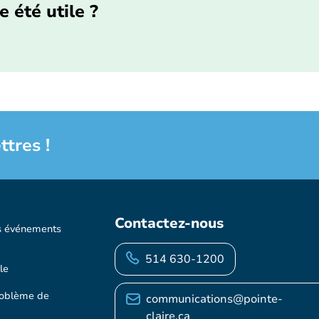
e été utile ?
ttres !
Contactez-nous
s événements
514 630-1200
le
roblème de
communications@pointe-
claire.ca