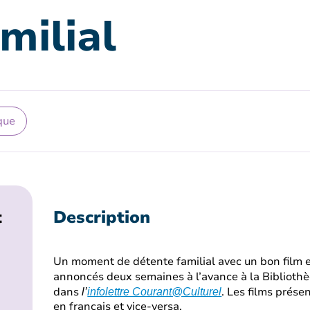
milial
que
t
Description
Un moment de détente familial avec un bon film et
annoncés deux semaines à l’avance à la Bibliothè
dans
. Les films prése
l’
infolettre Courant@Culturel
en français et vice-versa.