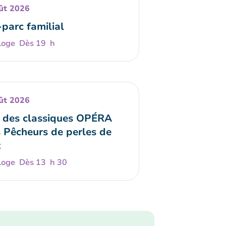
ût 2026
-parc familial
Dès 19 h
ût 2026
 des classiques OPÉRA
s Pêcheurs de perles de
t
Dès 13 h 30