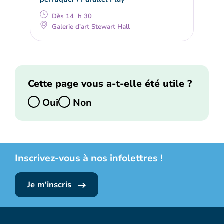
Dès 14 h 30
Galerie d'art Stewart Hall
Cette page vous a-t-elle été utile ?
Oui
Non
Inscrivez-vous à nos infolettres !
Je m'inscris