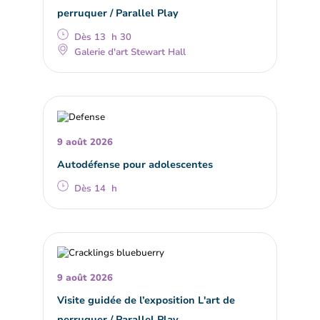
perruquer / Parallel Play
Dès 13 h 30
Galerie d'art Stewart Hall
9 août 2026
Autodéfense pour adolescentes
Dès 14 h
9 août 2026
Visite guidée de l’exposition L'art de
perruquer / Parallel Play