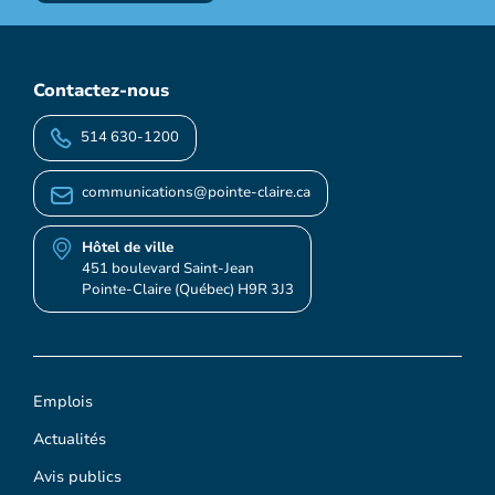
Contactez-nous
514 630-1200
communications@pointe-claire.ca
Hôtel de ville
451 boulevard Saint-Jean
Pointe-Claire (Québec) H9R 3J3
Emplois
Actualités
Avis publics