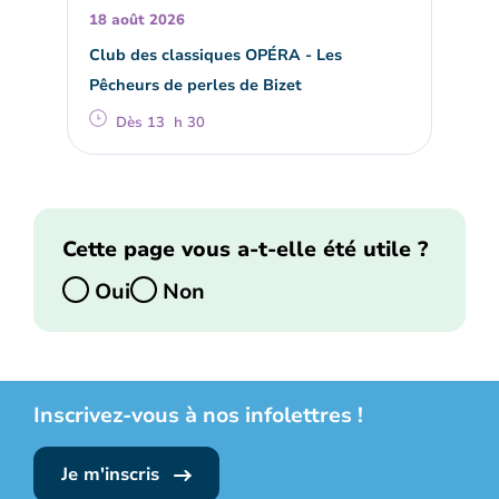
18 août 2026
Club des classiques OPÉRA - Les
Pêcheurs de perles de Bizet
Dès 13 h 30
Cette page vous a-t-elle été utile ?
Oui
Non
Inscrivez-vous à nos infolettres !
Je m'inscris