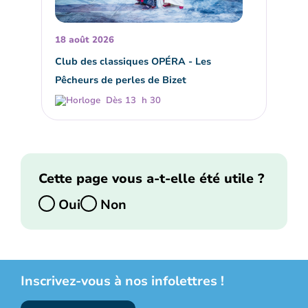
18 août 2026
Club des classiques OPÉRA - Les
Pêcheurs de perles de Bizet
Dès 13 h 30
Cette page vous a-t-elle été utile ?
Oui
Non
Inscrivez-vous à nos infolettres !