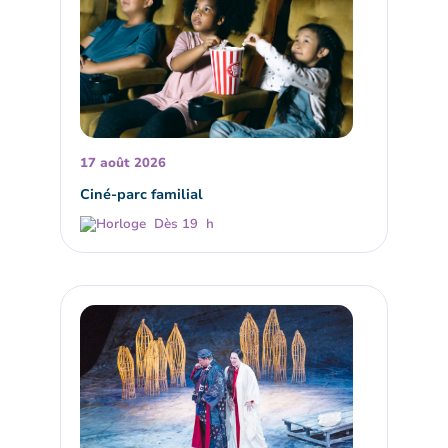
17 août 2026
Ciné-parc familial
Dès 19 h