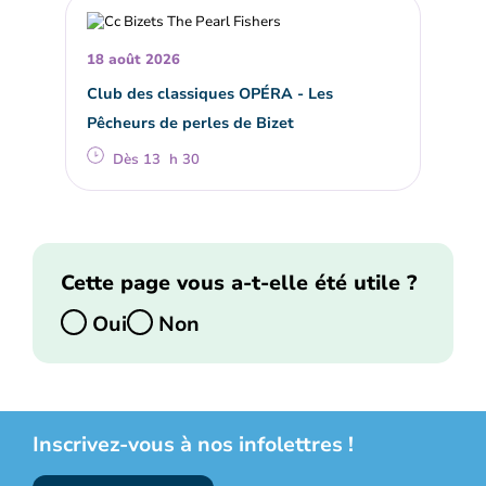
18 août 2026
Club des classiques OPÉRA - Les
Pêcheurs de perles de Bizet
Dès 13 h 30
Cette page vous a-t-elle été utile ?
Oui
Non
Inscrivez-vous à nos infolettres !