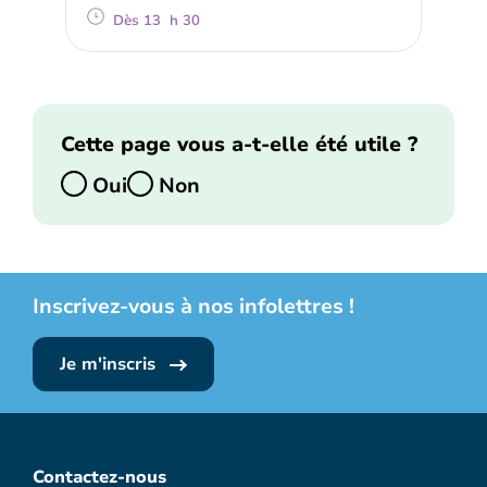
Dès 13 h 30
Cette page vous a-t-elle été utile ?
Oui
Non
Inscrivez-vous à nos infolettres !
Je m'inscris
Contactez-nous