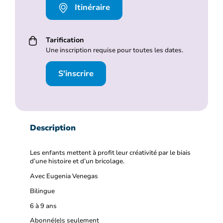
Itinéraire
Tarification
Une inscription requise pour toutes les dates.
S'inscrire
Description
Les enfants mettent à profit leur créativité par le biais
d’une histoire et d’un bricolage.
Avec Eugenia Venegas
Bilingue
6 à 9 ans
Abonné(e)s seulement