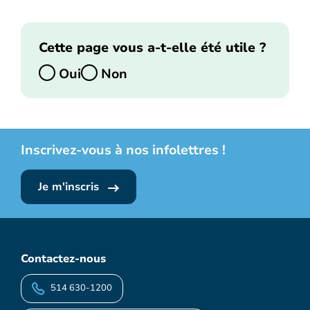
Cette page vous a-t-elle été utile ?
Oui
Non
Inscrivez-vous à nos infolettres !
Je m'inscris
Contactez-nous
514 630-1200