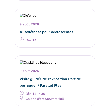
9 août 2026
Autodéfense pour adolescentes
Dès 14 h
9 août 2026
Visite guidée de l’exposition L'art de
perruquer / Parallel Play
Dès 14 h 30
Galerie d'art Stewart Hall