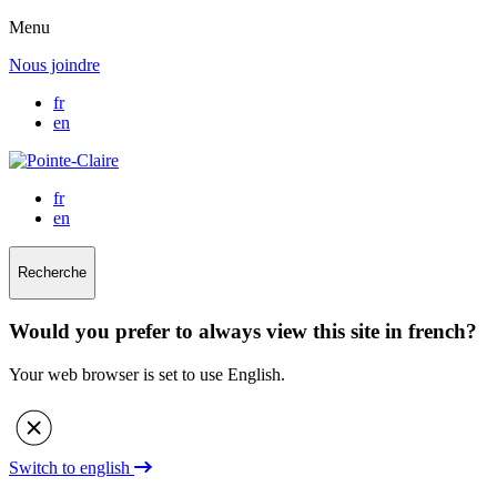
Menu
Nous joindre
fr
en
fr
en
Recherche
Would you prefer to always view this site in french?
Your web browser is set to use English.
Switch to english