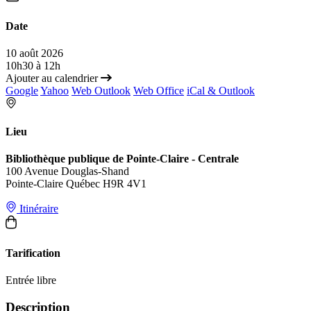
Date
10 août 2026
10h30 à 12h
Ajouter au calendrier
Google
Yahoo
Web Outlook
Web Office
iCal & Outlook
Lieu
Bibliothèque publique de Pointe-Claire - Centrale
100 Avenue Douglas-Shand
Pointe-Claire Québec H9R 4V1
Itinéraire
Tarification
Entrée libre
Description