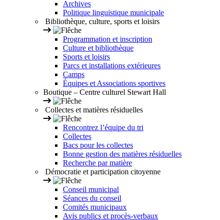
Archives
Politique linguistique municipale
Bibliothèque, culture, sports et loisirs
Programmation et inscription
Culture et bibliothèque
Sports et loisirs
Parcs et installations extérieures
Camps
Équipes et Associations sportives
Boutique – Centre culturel Stewart Hall
Collectes et matières résiduelles
Rencontrez l’équipe du tri
Collectes
Bacs pour les collectes
Bonne gestion des matières résiduelles
Recherche par matière
Démocratie et participation citoyenne
Conseil municipal
Séances du conseil
Comités municipaux
Avis publics et procès-verbaux