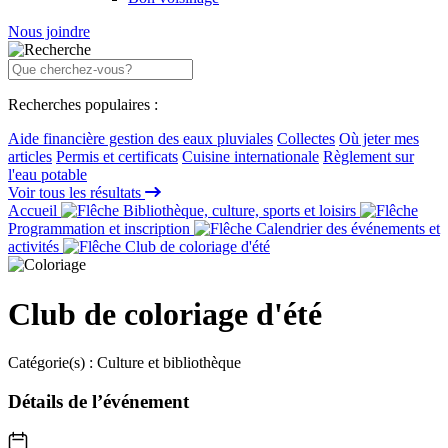
Nous joindre
Recherches populaires :
Aide financière gestion des eaux pluviales
Collectes
Où jeter mes
articles
Permis et certificats
Cuisine internationale
Règlement sur
l'eau potable
Voir tous les résultats
Accueil
Bibliothèque, culture, sports et loisirs
Programmation et inscription
Calendrier des événements et
activités
Club de coloriage d'été
Club de coloriage d'été
Catégorie(s) :
Culture et bibliothèque
Détails de l’événement