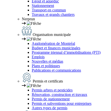
Égout et aqueduc
Stationnement
Transport en commun
Travaux et grands chantiers
Nerprun
Organisation municipale
Agglomération de Montréal
Budget et finances municipales
Programme triennal d’immobilisations (PTI)
Emplois
Nouvelles et médias
Plans et politiques
Publications et communications
Permis et certificats
Permis arbres et pesticides
Rénovation, construction et travaux
Permis de stationnement
Permis et subventions pour entreprises
Autres types de permis