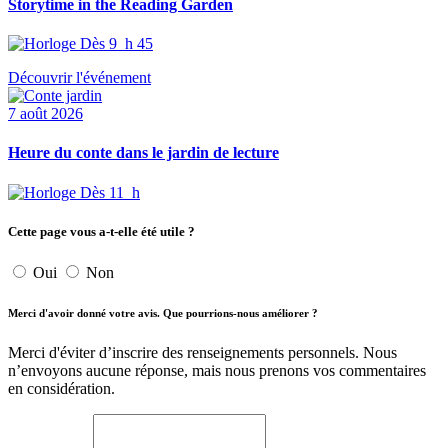
Storytime in the Reading Garden
Dès 9 h 45
Découvrir l'événement
7 août 2026
Heure du conte dans le jardin de lecture
Dès 11 h
Cette page vous a-t-elle été utile ?
Oui
Non
Merci d'avoir donné votre avis. Que pourrions-nous améliorer ?
Merci d'éviter d’inscrire des renseignements personnels. Nous
n’envoyons aucune réponse, mais nous prenons vos commentaires
en considération.