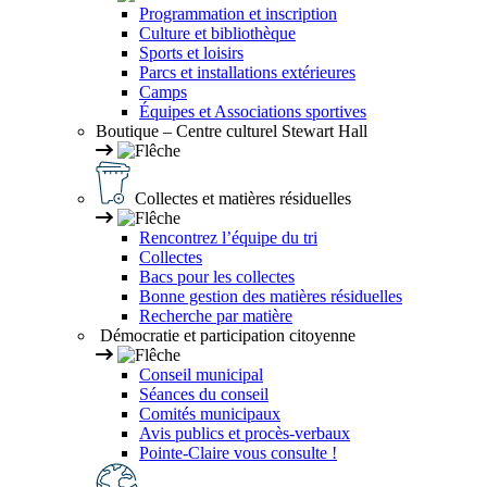
Programmation et inscription
Culture et bibliothèque
Sports et loisirs
Parcs et installations extérieures
Camps
Équipes et Associations sportives
Boutique – Centre culturel Stewart Hall
Collectes et matières résiduelles
Rencontrez l’équipe du tri
Collectes
Bacs pour les collectes
Bonne gestion des matières résiduelles
Recherche par matière
Démocratie et participation citoyenne
Conseil municipal
Séances du conseil
Comités municipaux
Avis publics et procès-verbaux
Pointe-Claire vous consulte !