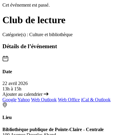
Cet événement est passé.
Club de lecture
Catégorie(s) :
Culture et bibliothèque
Détails de l’événement
Date
22 avril 2026
13h à 15h
Ajouter au calendrier
Google
Yahoo
Web Outlook
Web Office
iCal & Outlook
Lieu
Bibliothèque publique de Pointe-Claire - Centrale
100 Avenue Douglas-Shand