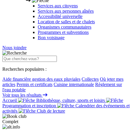
Services aux citoyens
Services aux personnes aînées
Accessibilité universelle
Location de salles et de chalets
Organismes communautaires
Programmes et subventions
Bon voisinage
Nous joindre
Recherches populaires :
Aide financière gestion des eaux pluviales
Collectes
Où jeter mes
articles
Permis et certificats
Cuisine internationale
Règlement sur
l'eau potable
Voir tous les résultats
Accueil
Bibliothèque, culture, sports et loisirs
Programmation et inscription
Calendrier des événements et
activités
Club de lecture
Complet