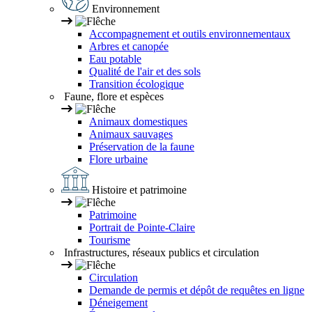
Environnement
Accompagnement et outils environnementaux
Arbres et canopée
Eau potable
Qualité de l'air et des sols
Transition écologique
Faune, flore et espèces
Animaux domestiques
Animaux sauvages
Préservation de la faune
Flore urbaine
Histoire et patrimoine
Patrimoine
Portrait de Pointe-Claire
Tourisme
Infrastructures, réseaux publics et circulation
Circulation
Demande de permis et dépôt de requêtes en ligne
Déneigement