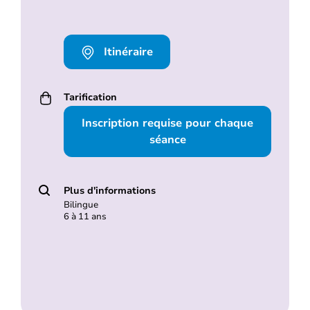
Itinéraire
Tarification
Inscription requise pour chaque
séance
Plus d'informations
Bilingue
6 à 11 ans