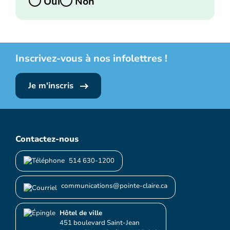
Oui
Non
Inscrivez-vous à nos infolettres !
Je m'inscris
Contactez-nous
514 630-1200
communications@pointe-claire.ca
Hôtel de ville
451 boulevard Saint-Jean