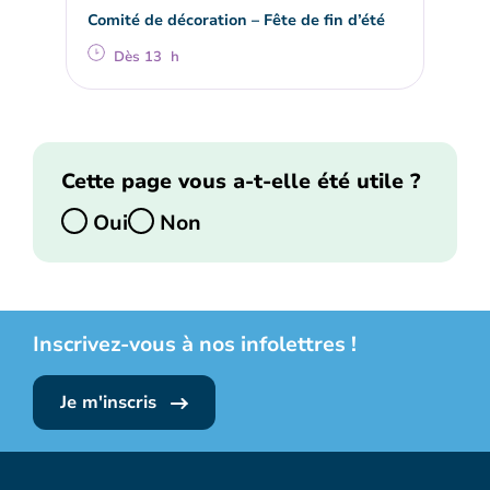
Comité de décoration – Fête de fin d’été
Dès 13 h
Cette page vous a-t-elle été utile ?
Oui
Non
Inscrivez-vous à nos infolettres !
Je m'inscris