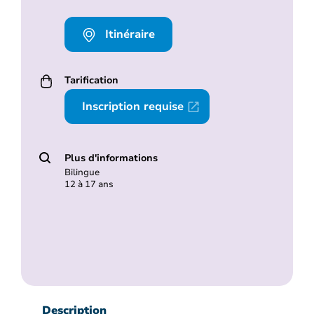
Itinéraire
Tarification
Inscription requise
Plus d'informations
Bilingue
12 à 17 ans
Description