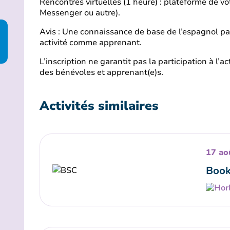
Rencontres virtuelles (1 heure) : plateforme de v
Messenger ou autre).
Avis : Une connaissance de base de l’espagnol par
activité comme apprenant.
L’inscription ne garantit pas la participation à l’a
des bénévoles et apprenant(e)s.
Activités similaires
17 ao
Book