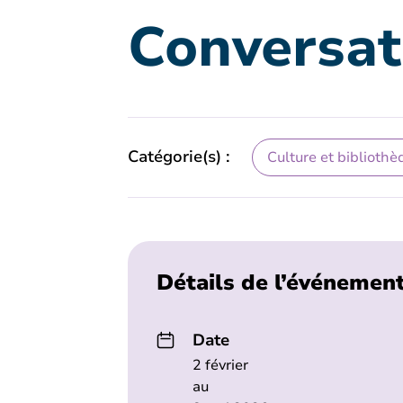
Conversat
Catégorie(s) :
Culture et bibliothè
Détails de l’événemen
Date
2 février
au