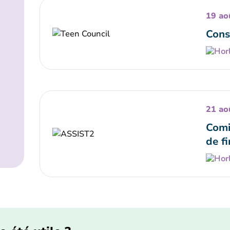
19 ao
Cons
21 ao
Comi
de fi