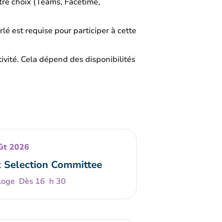
otre choix (Teams, Facetime,
lé est requise pour participer à cette
ctivité. Cela dépend des disponibilités
ût 2026
 Selection Committee
Dès 16 h 30