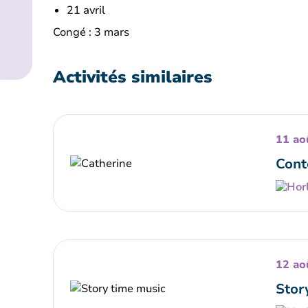
21 avril
Congé : 3 mars
Activités similaires
11 ao
Cont
12 ao
Stor