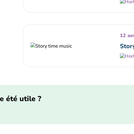
12 ao
Stor
e été utile ?