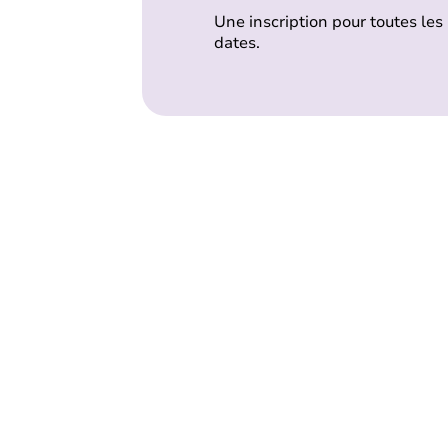
Une inscription pour toutes les
dates.