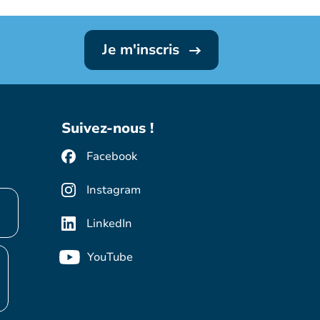
Je m'inscris
Suivez-nous !
Facebook
Instagram
LinkedIn
YouTube