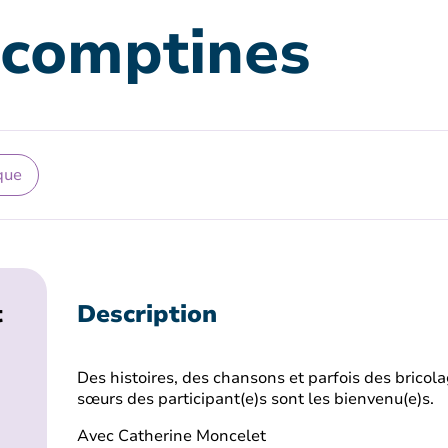
 comptines
que
t
Description
Des histoires, des chansons et parfois des bricola
sœurs des participant(e)s sont les bienvenu(e)s.
Avec Catherine Moncelet