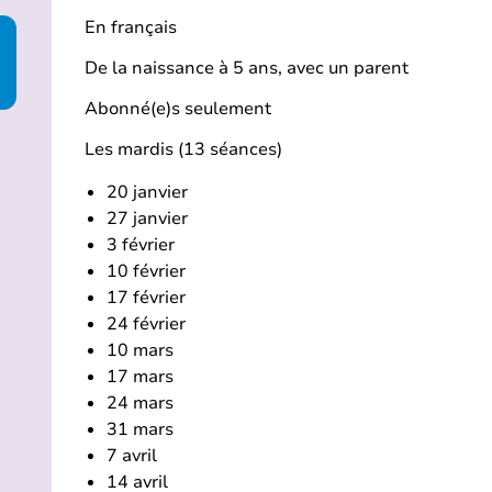
En français
De la naissance à 5 ans, avec un parent
Abonné(e)s seulement
Les mardis (13 séances)
20 janvier
27 janvier
3 février
10 février
17 février
24 février
10 mars
17 mars
24 mars
31 mars
7 avril
14 avril