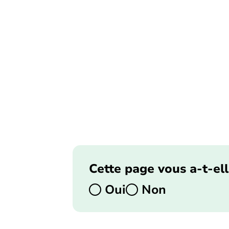
Cette page vous a-t-ell
Oui
Non