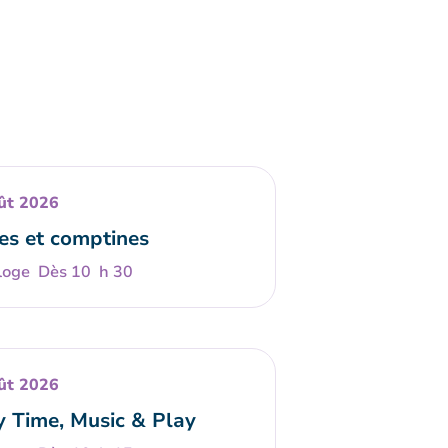
ût 2026
es et comptines
Dès 10 h 30
ût 2026
y Time, Music & Play