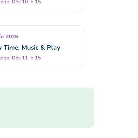
Dès 10 h 15
ût 2026
y Time, Music & Play
Dès 11 h 15