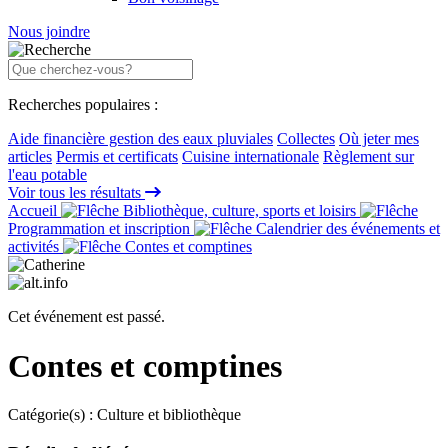
Nous joindre
Recherches populaires :
Aide financière gestion des eaux pluviales
Collectes
Où jeter mes
articles
Permis et certificats
Cuisine internationale
Règlement sur
l'eau potable
Voir tous les résultats
Accueil
Bibliothèque, culture, sports et loisirs
Programmation et inscription
Calendrier des événements et
activités
Contes et comptines
Cet événement est passé.
Contes et comptines
Catégorie(s) :
Culture et bibliothèque