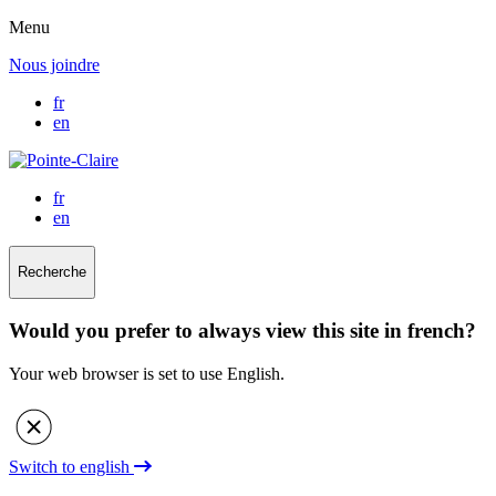
Menu
Nous joindre
fr
en
fr
en
Recherche
Would you prefer to always view this site in french?
Your web browser is set to use English.
Switch to english