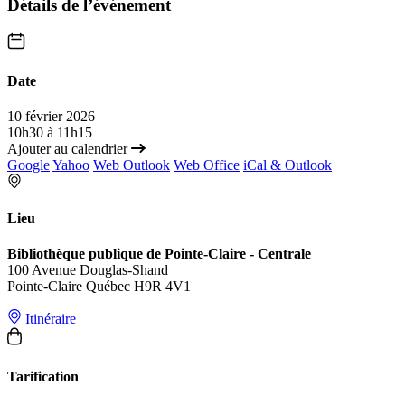
Détails de l’événement
Date
10 février 2026
10h30 à 11h15
Ajouter au calendrier
Google
Yahoo
Web Outlook
Web Office
iCal & Outlook
Lieu
Bibliothèque publique de Pointe-Claire - Centrale
100 Avenue Douglas-Shand
Pointe-Claire Québec H9R 4V1
Itinéraire
Tarification