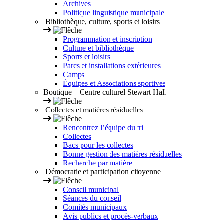
Archives
Politique linguistique municipale
Bibliothèque, culture, sports et loisirs
Programmation et inscription
Culture et bibliothèque
Sports et loisirs
Parcs et installations extérieures
Camps
Équipes et Associations sportives
Boutique – Centre culturel Stewart Hall
Collectes et matières résiduelles
Rencontrez l’équipe du tri
Collectes
Bacs pour les collectes
Bonne gestion des matières résiduelles
Recherche par matière
Démocratie et participation citoyenne
Conseil municipal
Séances du conseil
Comités municipaux
Avis publics et procès-verbaux