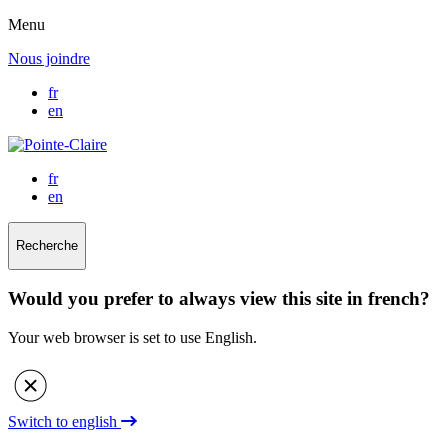
Menu
Nous joindre
fr
en
fr
en
Recherche
Would you prefer to always view this site in french?
Your web browser is set to use English.
Switch to english