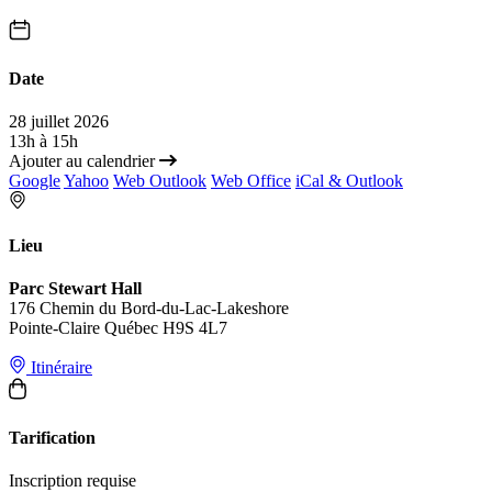
Date
28 juillet 2026
13h à 15h
Ajouter au calendrier
Google
Yahoo
Web Outlook
Web Office
iCal & Outlook
Lieu
Parc Stewart Hall
176 Chemin du Bord-du-Lac-Lakeshore
Pointe-Claire Québec H9S 4L7
Itinéraire
Tarification
Inscription requise