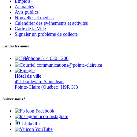
Emplois
Actualités
Avis publics
Nouvelles et médias
Calendrier des événements et activités
Carte de la Ville
Signaler un problème de collecte
Contactez-nous
514 630-1200
communications@pointe-claire.ca
Hôtel de ville
451 boulevard Saint-Jean
Pointe-Claire (Québec) H9R 3J3
Suivez-nous !
Facebook
Instagram
LinkedIn
YouTube