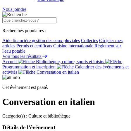
Nous joindre
Recherches populaires :
Aide financière gestion des eaux pluviales
Collectes
Où jeter mes
articles
Permis et certificats
Cuisine internationale
Règlement sur
l'eau potable
Voir tous les résultats
Accueil
Bibliothèque, culture, sports et loisirs
Programmation et inscription
Calendrier des événements et
activités
Conversation en italien
Cet événement est passé.
Conversation en italien
Catégorie(s) :
Culture et bibliothèque
Détails de l’événement