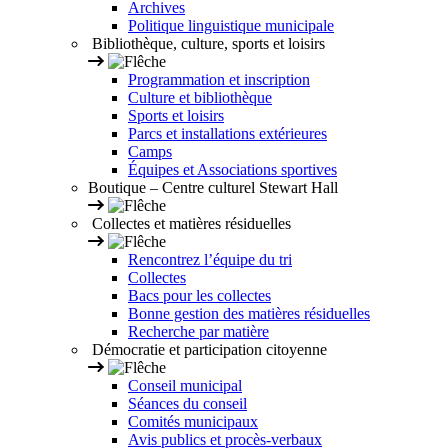
Archives
Politique linguistique municipale
Bibliothèque, culture, sports et loisirs
Programmation et inscription
Culture et bibliothèque
Sports et loisirs
Parcs et installations extérieures
Camps
Équipes et Associations sportives
Boutique – Centre culturel Stewart Hall
Collectes et matières résiduelles
Rencontrez l’équipe du tri
Collectes
Bacs pour les collectes
Bonne gestion des matières résiduelles
Recherche par matière
Démocratie et participation citoyenne
Conseil municipal
Séances du conseil
Comités municipaux
Avis publics et procès-verbaux