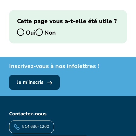
Cette page vous a-t-elle été utile ?
Oui
Non
Inscrivez-vous à nos infolettres !
Je m'inscris
Contactez-nous
514 630-1200