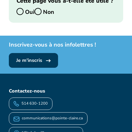
Cette page vous a-t-elle été utile ?
Oui
Non
Inscrivez-vous à nos infolettres !
Je m'inscris
Contactez-nous
514 630-1200
communications@pointe-claire.ca