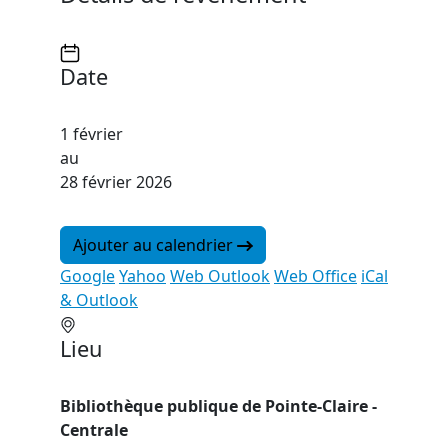
Date
1 février
au
28 février 2026
Ajouter au calendrier
Google
Yahoo
Web Outlook
Web Office
iCal
& Outlook
Lieu
Bibliothèque publique de Pointe-Claire -
Centrale