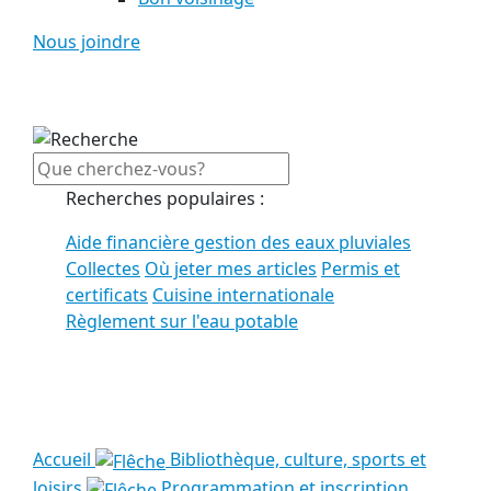
Nous joindre
Recherches populaires :
Aide financière gestion des eaux pluviales
Collectes
Où jeter mes articles
Permis et
certificats
Cuisine internationale
Règlement sur l'eau potable
Voir tous les résultats
Accueil
Bibliothèque, culture, sports et
loisirs
Programmation et inscription