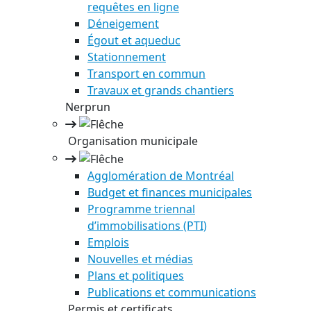
requêtes en ligne
Déneigement
Égout et aqueduc
Stationnement
Transport en commun
Travaux et grands chantiers
Nerprun
Organisation municipale
Agglomération de Montréal
Budget et finances municipales
Programme triennal
d’immobilisations (PTI)
Emplois
Nouvelles et médias
Plans et politiques
Publications et communications
Permis et certificats