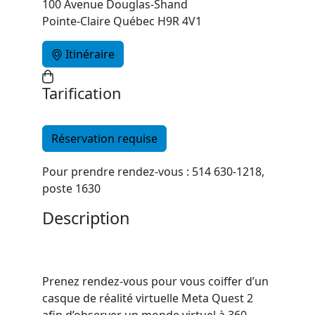
100 Avenue Douglas-Shand
Pointe-Claire Québec H9R 4V1
Itinéraire
Tarification
Réservation requise
Pour prendre rendez-vous : 514 630-1218,
poste 1630
Description
Prenez rendez-vous pour vous coiffer d’un
casque de réalité virtuelle Meta Quest 2
afin d’observer un monde virtuel à 360