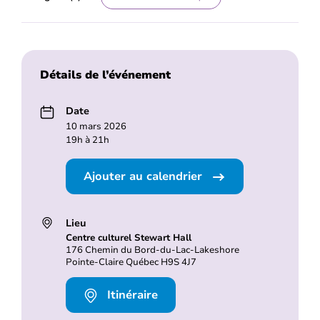
Détails de l’événement
Date
10 mars 2026
19h à 21h
Ajouter au calendrier
Lieu
Centre culturel Stewart Hall
176 Chemin du Bord-du-Lac-Lakeshore
Pointe-Claire Québec H9S 4J7
Itinéraire