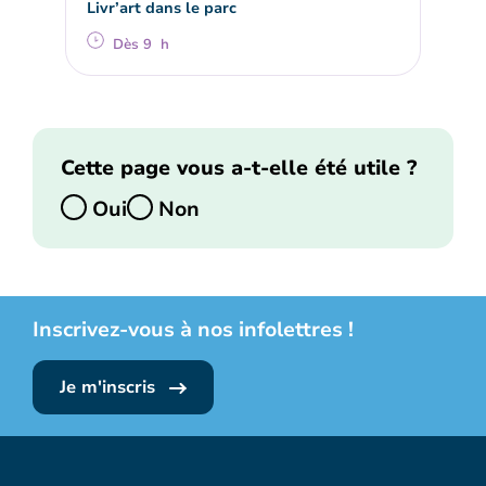
Livr’art dans le parc
Dès 9 h
Cette page vous a-t-elle été utile ?
Oui
Non
Inscrivez-vous à nos infolettres !
Je m'inscris