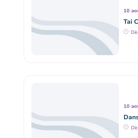
10 ao
Tai 
Dè
10 ao
Dans
Dè