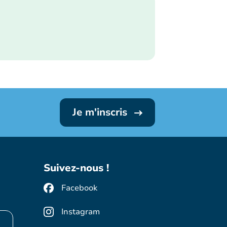
Je m'inscris
Suivez-nous !
Facebook
Instagram