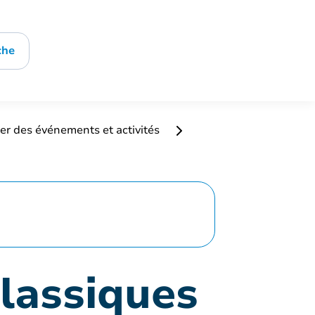
che
er des événements et activités
classiques