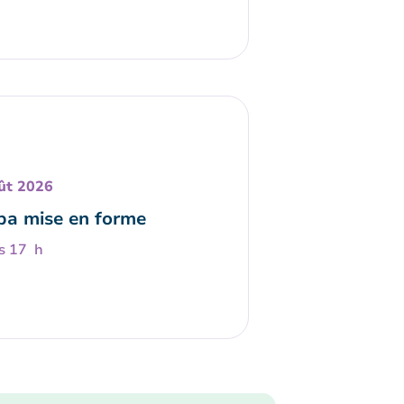
ût 2026
a mise en forme
s 17 h