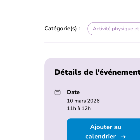
Catégorie(s) :
Activité physique et
Détails de l’événemen
Date
10 mars 2026
11h à 12h
Ajouter au
calendrier