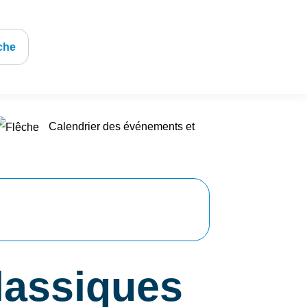
che
Calendrier des événements et
lassiques