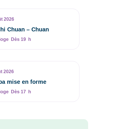
ût 2026
Chi Chuan – Chuan
Dès 19 h
ût 2026
a mise en forme
Dès 17 h