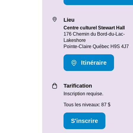
Lieu
Centre culturel Stewart Hall
176 Chemin du Bord-du-Lac-
Lakeshore
Pointe-Claire Québec H9S 4J7
Itinéraire
Tarification
Inscription requise.
Tous les niveaux: 87 $
S'inscrire