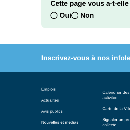
Cette page vous a-t-elle 
Oui
Non
Inscrivez-vous à nos infole
Emplois
Calendrier de
activités
Actualités
Carte de la Vill
Avis publics
Signaler un p
Nouvelles et médias
collecte