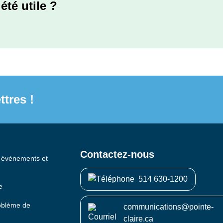
été utile ?
ttres !
Contactez-nous
s événements et
514 630-1200
e
roblème de
communications@pointe-
claire.ca