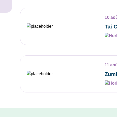
10 ao
Tai 
11 ao
Zumb