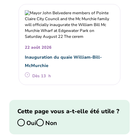
22 août 2026
Inauguration du quaie William-Bill-
McMurchie
Dès 13 h
Cette page vous a-t-elle été utile ?
Oui
Non