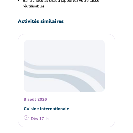
Bar à chocolat chaud (apportez votre tasse
réutilisable)
Activités similaires
8 août 2026
Cuisine internationale
Dès 17 h