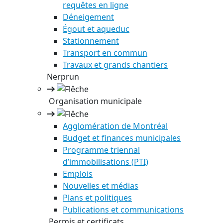
requêtes en ligne
Déneigement
Égout et aqueduc
Stationnement
Transport en commun
Travaux et grands chantiers
Nerprun
Organisation municipale
Agglomération de Montréal
Budget et finances municipales
Programme triennal
d’immobilisations (PTI)
Emplois
Nouvelles et médias
Plans et politiques
Publications et communications
Permis et certificats