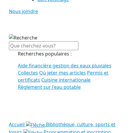
Nous joindre
Recherches populaires :
Aide financière gestion des eaux pluviales
Collectes
Où jeter mes articles
Permis et
certificats
Cuisine internationale
Règlement sur l'eau potable
Voir tous les résultats
Accueil
Bibliothèque, culture, sports et
loisirs
Programmation et inscription