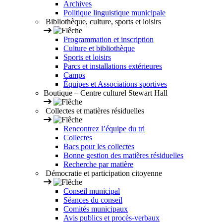
Archives
Politique linguistique municipale
Bibliothèque, culture, sports et loisirs
Programmation et inscription
Culture et bibliothèque
Sports et loisirs
Parcs et installations extérieures
Camps
Équipes et Associations sportives
Boutique – Centre culturel Stewart Hall
Collectes et matières résiduelles
Rencontrez l’équipe du tri
Collectes
Bacs pour les collectes
Bonne gestion des matières résiduelles
Recherche par matière
Démocratie et participation citoyenne
Conseil municipal
Séances du conseil
Comités municipaux
Avis publics et procès-verbaux