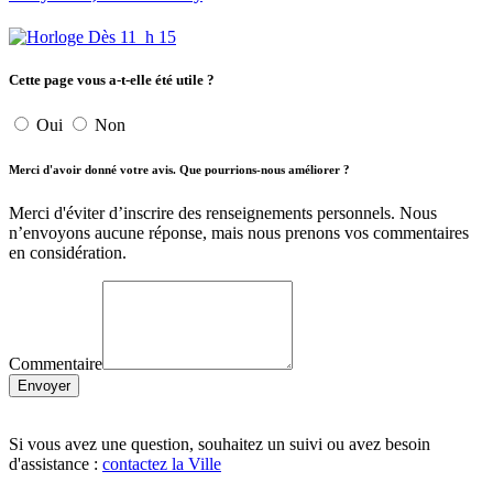
Dès 11 h 15
Cette page vous a-t-elle été utile ?
Oui
Non
Merci d'avoir donné votre avis. Que pourrions-nous améliorer ?
Merci d'éviter d’inscrire des renseignements personnels. Nous
n’envoyons aucune réponse, mais nous prenons vos commentaires
en considération.
Commentaire
Envoyer
Si vous avez une question, souhaitez un suivi ou avez besoin
d'assistance :
contactez la Ville