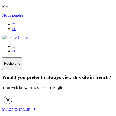
Menu
Nous joindre
fr
en
fr
en
Recherche
Would you prefer to always view this site in french?
Your web browser is set to use English.
Switch to english