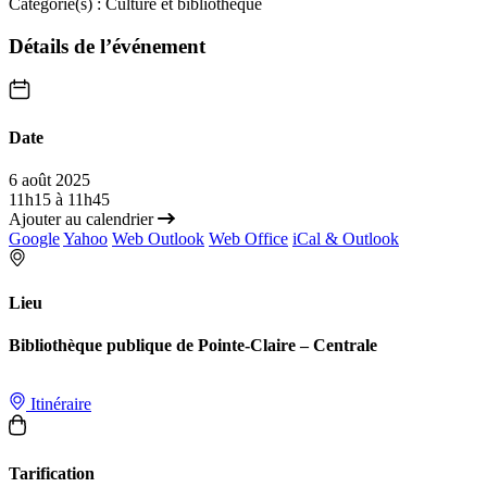
Catégorie(s) :
Culture et bibliothèque
Détails de l’événement
Date
6 août 2025
11h15 à 11h45
Ajouter au calendrier
Google
Yahoo
Web Outlook
Web Office
iCal & Outlook
Lieu
Bibliothèque publique de Pointe-Claire – Centrale
Itinéraire
Tarification