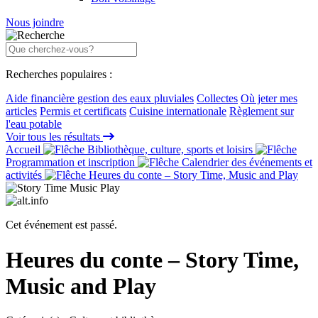
Nous joindre
Recherches populaires :
Aide financière gestion des eaux pluviales
Collectes
Où jeter mes
articles
Permis et certificats
Cuisine internationale
Règlement sur
l'eau potable
Voir tous les résultats
Accueil
Bibliothèque, culture, sports et loisirs
Programmation et inscription
Calendrier des événements et
activités
Heures du conte – Story Time, Music and Play
Cet événement est passé.
Heures du conte – Story Time,
Music and Play