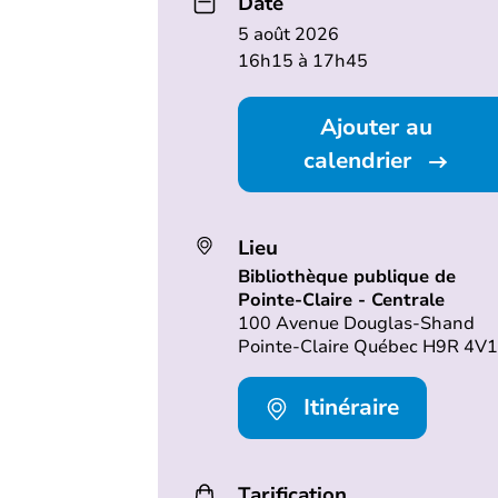
Date
5 août 2026
16h15 à 17h45
Ajouter au
calendrier
Lieu
Bibliothèque publique de
Pointe-Claire - Centrale
100 Avenue Douglas-Shand
Pointe-Claire Québec H9R 4V1
Itinéraire
Tarification