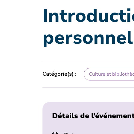
Introduct
personnel
Catégorie(s) :
Culture et bibliothè
Détails de l’événemen