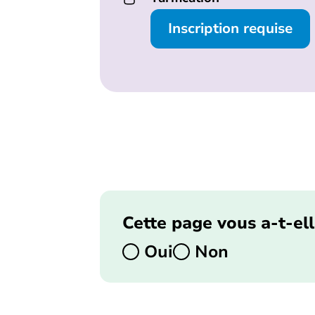
Inscription requise
Cette page vous a-t-ell
Oui
Non