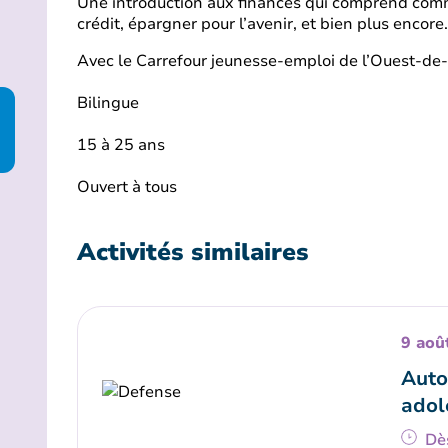
Une introduction aux finances qui comprend comm
crédit, épargner pour l’avenir, et bien plus encore
Avec le Carrefour jeunesse-emploi de l’Ouest-de-l
Bilingue
15 à 25 ans
Ouvert à tous
Activités similaires
9 aoû
Auto
adol
Dè