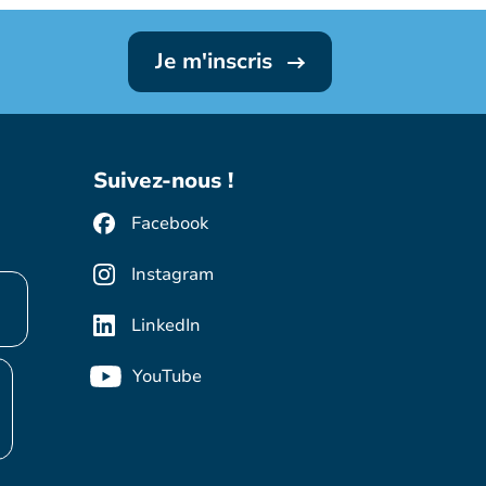
Je m'inscris
Suivez-nous !
Facebook
Instagram
LinkedIn
YouTube