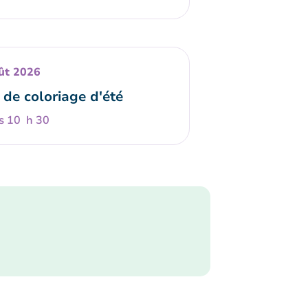
ût 2026
 de coloriage d'été
s 10 h 30