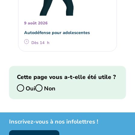
9 août 2026
Autodéfense pour adolescentes
Dès 14 h
Cette page vous a-t-elle été utile ?
Oui
Non
Inscrivez-vous à nos infolettres !