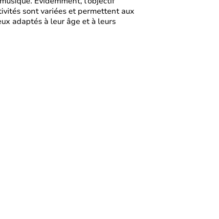
musique. Évidemment, l’objectif
tivités sont variées et permettent aux
ux adaptés à leur âge et à leurs