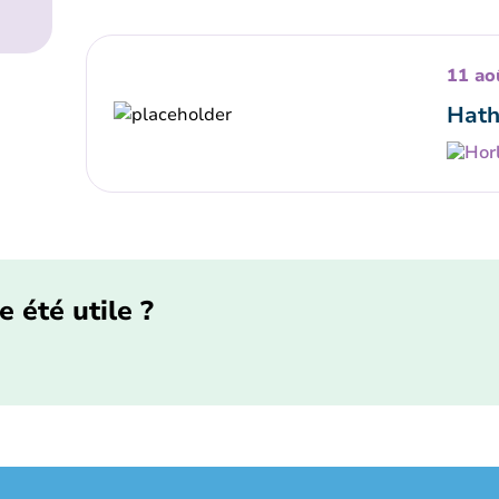
11 ao
Hath
e été utile ?