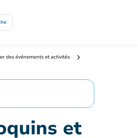
che
er des événements et activités
oquins et