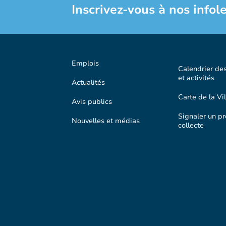
Inscrivez-vous à nos infole
Emplois
Calendrier de
et activités
Actualités
Carte de la Vil
Avis publics
Signaler un p
Nouvelles et médias
collecte