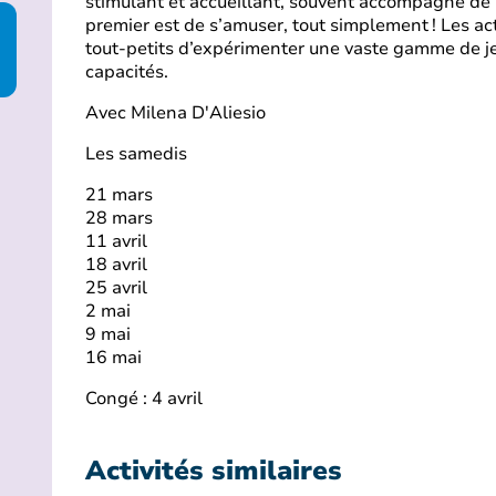
stimulant et accueillant, souvent accompagné de 
premier est de s’amuser, tout simplement ! Les ac
tout-petits d’expérimenter une vaste gamme de je
capacités.
Avec Milena D'Aliesio
Les samedis
21 mars
28 mars
11 avril
18 avril
25 avril
2 mai
9 mai
16 mai
Congé : 4 avril
Activités similaires