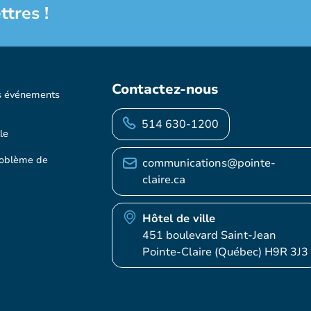
ttres !
Contactez-nous
s événements
514 630-1200
le
roblème de
communications@pointe-
claire.ca
Hôtel de ville
451 boulevard Saint-Jean
Pointe-Claire (Québec) H9R 3J3