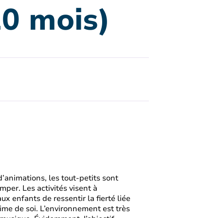
20 mois)
d’animations, les tout-petits sont
rimper. Les activités visent à
x enfants de ressentir la fierté liée
time de soi. L’environnement est très