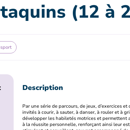
 taquins (12 à 
 sport
t
Description
Par une série de parcours, de jeux, d’exercices et 
invités à courir, à sauter, à danser, à rouler et à g
développer les habiletés motrices et permettent au
à la réussite personnelle, renforçant ainsi leur es