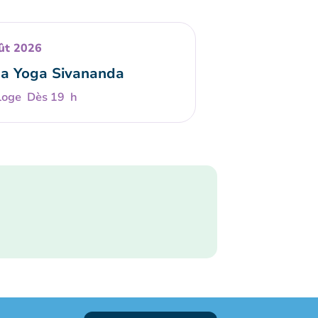
ût 2026
a Yoga Sivananda
Dès 19 h