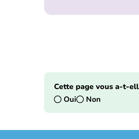
Cette page vous a-t-ell
Oui
Non