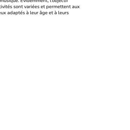
musique. Évidemment, l’objectif
tivités sont variées et permettent aux
ux adaptés à leur âge et à leurs