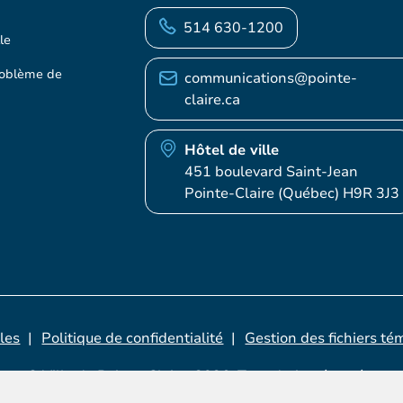
514 630-1200
le
roblème de
communications@pointe-
claire.ca
Hôtel de ville
451 boulevard Saint-Jean
Pointe-Claire (Québec) H9R 3J3
les
Politique de confidentialité
Gestion des fichiers té
© Ville de Pointe-Claire, 2026. Tous droits réservés.