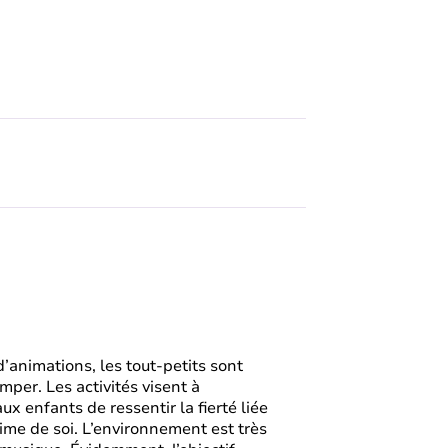
d’animations, les tout-petits sont
rimper. Les activités visent à
x enfants de ressentir la fierté liée
time de soi. L’environnement est très