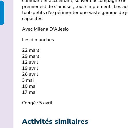
stimulant et accueillant, souvent accompagné de 
premier est de s’amuser, tout simplement ! Les ac
tout-petits d’expérimenter une vaste gamme de je
capacités.
Avec Milena D'Aliesio
Les dimanches
22 mars
29 mars
12 avril
19 avril
26 avril
3 mai
10 mai
17 mai
Congé : 5 avril
Activités similaires