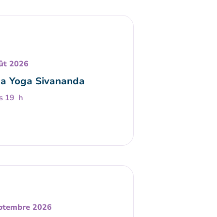
ût 2026
a Yoga Sivananda
s 19 h
ptembre 2026