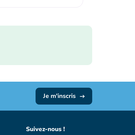
Je m'inscris
Suivez-nous !