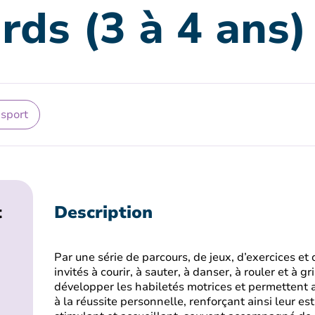
rds (3 à 4 ans)
 sport
t
Description
Par une série de parcours, de jeux, d’exercices et 
invités à courir, à sauter, à danser, à rouler et à g
développer les habiletés motrices et permettent au
à la réussite personnelle, renforçant ainsi leur es