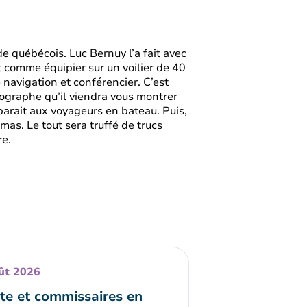
 de québécois. Luc Bernuy l’a fait avec
ait comme équipier sur un voilier de 40
navigation et conférencier. C’est
ographe qu’il viendra vous montrer
parait aux voyageurs en bateau. Puis,
mas. Le tout sera truffé de trucs
re.
ût 2026
ste et commissaires en