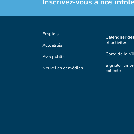
Inscrivez-vous à nos infole
Emplois
Calendrier de
et activités
Actualités
Carte de la Vil
Avis publics
Signaler un p
Nouvelles et médias
collecte