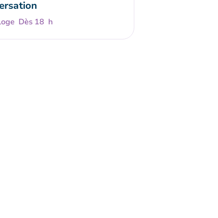
ersation
Dès 18 h