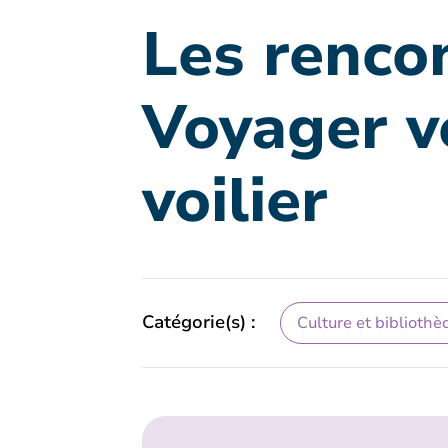
Les renco
Voyager v
voilier
Catégorie(s) :
Culture et bibliothè