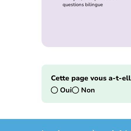
questions bilingue
Cette page vous a-t-ell
Oui
Non