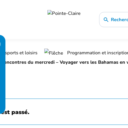
Recher
, sports et loisirs
Programmation et inscripti
 rencontres du mercredi – Voyager vers les Bahamas en v
est passé.