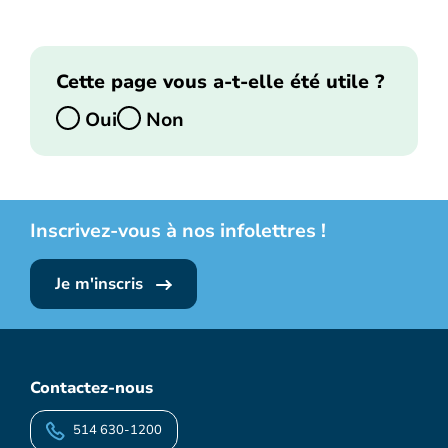
Cette page vous a-t-elle été utile ?
Oui
Non
Inscrivez-vous à nos infolettres !
Je m'inscris
Contactez-nous
514 630-1200