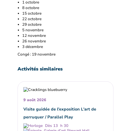
1 octobre
8 octobre
15 octobre
22 octobre
29 octobre
5 novembre
12 novembre
26 novembre
3 décembre
Congé : 19 novembre
Activités similaires
9 août 2026
Visite guidée de l’exposition L'art de
perruquer / Parallel Play
Dès 13 h 30
Galerie d'art Stewart Hall