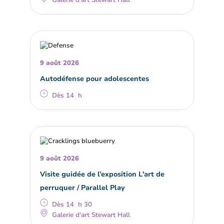
Galerie d'art Stewart Hall
9 août 2026
Autodéfense pour adolescentes
Dès 14 h
9 août 2026
Visite guidée de l’exposition L'art de
perruquer / Parallel Play
Dès 14 h 30
Galerie d'art Stewart Hall