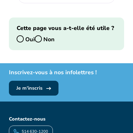
Cette page vous a-t-elle été utile ?
Oui
Non
Inscrivez-vous à nos infolettres !
Je m'inscris
Contactez-nous
514 630-1200