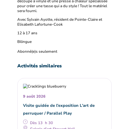
découpe à vinyle et une presse à chaleur spécialisée
pour créer une tasse qui a du style ! Tout le matériel
sera fourni.
Avec Sylvain Ayotte, résident de Pointe-Claire et
Elisabeth Lafortune-Cook
12 à 17 ans
Bilingue
Abonné(e)s seulement
Activités similaires
9 août 2026
Visite guidée de l’exposition L'art de
perruquer / Parallel Play
Dès 13 h 30